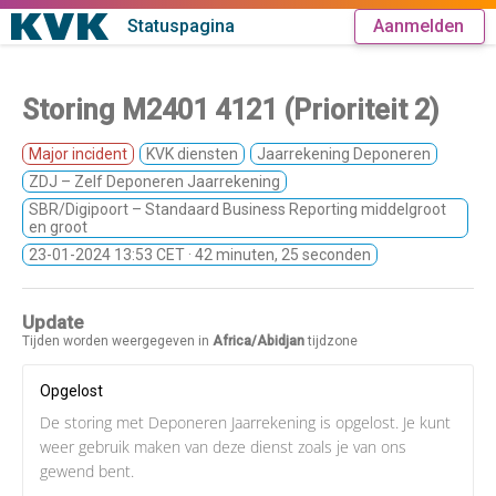
Statuspagina
Aanmelden
Storing M2401 4121 (Prioriteit 2)
Major incident
KVK diensten
Jaarrekening Deponeren
ZDJ – Zelf Deponeren Jaarrekening
SBR/Digipoort – Standaard Business Reporting middelgroot
en groot
23-01-2024 13:53 CET
· 42 minuten, 25 seconden
Update
Tijden worden weergegeven in
Africa/Abidjan
tijdzone
Opgelost
De storing met Deponeren Jaarrekening is opgelost. Je kunt
weer gebruik maken van deze dienst zoals je van ons
gewend bent.