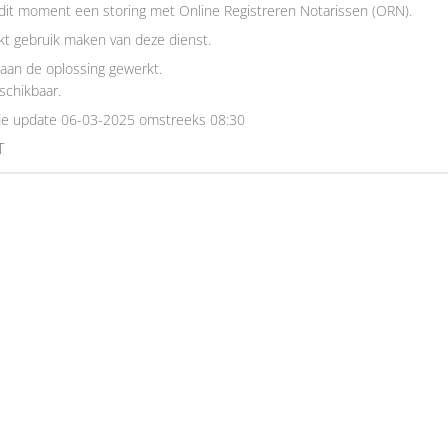
dit moment een storing met Online Registreren Notarissen (ORN).
kt gebruik maken van deze dienst.
aan de oplossing gewerkt.
eschikbaar.
nde update 06-03-2025 omstreeks 08:30
T