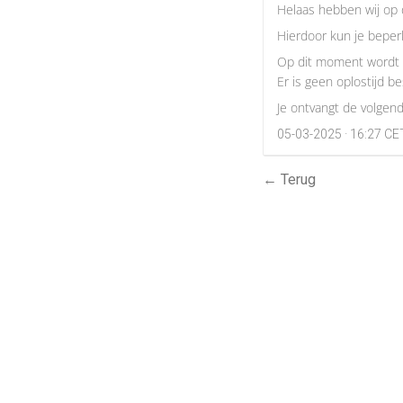
Helaas hebben wij op 
Hierdoor kun je beper
Op dit moment wordt 
Er is geen oplostijd b
Je ontvangt de volge
05-03-2025 · 16:27 CE
← Terug