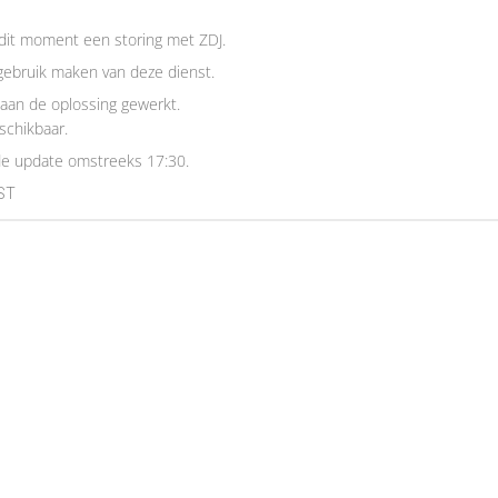
dit moment een storing met ZDJ.
gebruik maken van deze dienst.
aan de oplossing gewerkt.
eschikbaar.
de update omstreeks 17:30.
EST