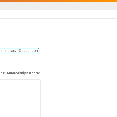
38 minuten, 43 seconden
en in
Africa/Abidjan
tijdzone