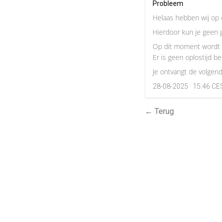
Probleem
Helaas hebben wij op 
Hierdoor kun je geen 
Op dit moment wordt 
Er is geen oplostijd b
Je ontvangt de volgen
28-08-2025 · 15:46 C
← Terug