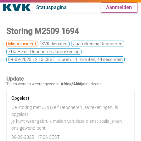
Statuspagina
Aanmelden
Storing M2509 1694
Minor incident
KVK diensten
Jaarrekening Deponeren
ZDJ – Zelf Deponeren Jaarrekening
09-09-2025 12:15 CEST
· 5 uren, 11 minuten, 44 seconden
Update
Tijden worden weergegeven in
Africa/Abidjan
tijdzone
Opgelost
De storing met ZDJ (Zelf Deponeren Jaarrekeningen) is
opgelost.
Je kunt weer gebruik maken van deze dienst zoals je van
ons gewend bent.
09-09-2025 · 17:26 CEST