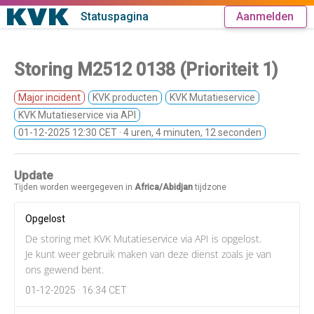
Statuspagina
Aanmelden
Storing M2512 0138 (Prioriteit 1)
Major incident
KVK producten
KVK Mutatieservice
KVK Mutatieservice via API
01-12-2025 12:30 CET
· 4 uren, 4 minuten, 12 seconden
Update
Tijden worden weergegeven in
Africa/Abidjan
tijdzone
Opgelost
De storing met KVK Mutatieservice via API is opgelost.
Je kunt weer gebruik maken van deze dienst zoals je van
ons gewend bent.
01-12-2025 · 16:34 CET