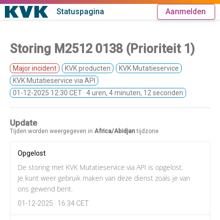
Statuspagina
Aanmelden
Storing M2512 0138 (Prioriteit 1)
Major incident
KVK producten
KVK Mutatieservice
KVK Mutatieservice via API
01-12-2025 12:30 CET
· 4 uren, 4 minuten, 12 seconden
Update
Tijden worden weergegeven in
Africa/Abidjan
tijdzone
Opgelost
De storing met KVK Mutatieservice via API is opgelost.
Je kunt weer gebruik maken van deze dienst zoals je van
ons gewend bent.
01-12-2025 · 16:34 CET