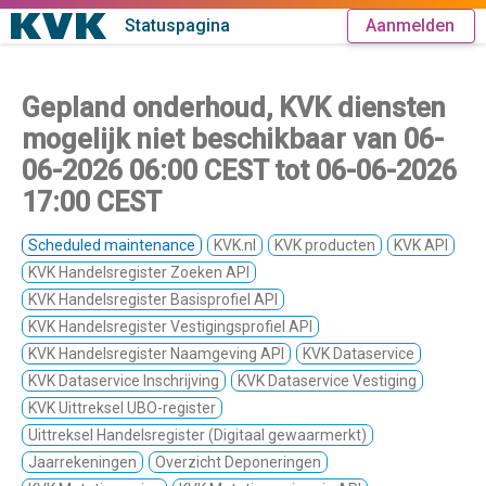
Statuspagina
Aanmelden
Gepland onderhoud, KVK diensten
mogelijk niet beschikbaar van
06-
06-2026 06:00 CEST
tot
06-06-2026
17:00 CEST
Scheduled maintenance
KVK.nl
KVK producten
KVK API
KVK Handelsregister Zoeken API
KVK Handelsregister Basisprofiel API
KVK Handelsregister Vestigingsprofiel API
KVK Handelsregister Naamgeving API
KVK Dataservice
KVK Dataservice Inschrijving
KVK Dataservice Vestiging
KVK Uittreksel UBO-register
Uittreksel Handelsregister (Digitaal gewaarmerkt)
Jaarrekeningen
Overzicht Deponeringen