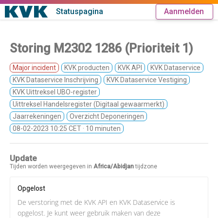
Statuspagina
Aanmelden
Storing M2302 1286 (Prioriteit 1)
Major incident
KVK producten
KVK API
KVK Dataservice
KVK Dataservice Inschrijving
KVK Dataservice Vestiging
KVK Uittreksel UBO-register
Uittreksel Handelsregister (Digitaal gewaarmerkt)
Jaarrekeningen
Overzicht Deponeringen
08-02-2023 10:25 CET
· 10 minuten
Update
Tijden worden weergegeven in
Africa/Abidjan
tijdzone
Opgelost
De verstoring met de KVK API en KVK Dataservice is
opgelost. Je kunt weer gebruik maken van deze