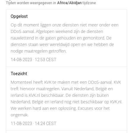
Tijden worden weergegeven in
Africa/Abidjan
tijdzone
Opgelost
Op dit moment liggen onze diensten niet meer onder een
DDoS aanval. Afgelopen weekend zijn de diensten
nauwlettend in de gaten gehouden en gemonitord. De
diensten staan weer wereldwijd open en we hebben de
nodige maatregelen getroffen.
14-08-2023 · 12:53 CEST
Toezicht
Momenteel heeft KVK te maken met een DDoS-aanval. KVK
treft hiervoor maatregelen. Vanuit Nederland, België en
Ierland is KVK.nl beschikbaar. De diensten zijn buiten
Nederland, België en Ierland nog niet beschikbaar op KVK.nl.
We werken hard aan een oplossing. Excuses voor het
ongemak.
11-08-2023 · 14:24 CEST