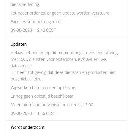
dienstverlening.
Tot nader order zal er geen update worden verstuurd.
Excuses voor het ongemak.
09-08-2023 · 12:40 CEST
Updaten
Helaas hebben wij op dit moment nog steeds een storing
met DAE, diensten voor Notarissen, KVK API en KVK
dataservice.
Dit heeft tot gevolg dat deze diensten en producten niet
beschikbaar zijn.
Wij werken hard aan een oplossing.
Er nog geen oplostijd beschikbaar.
Meer informatie ontvang je omstreeks 13:00
09-08-2023 · 11:56 CEST
Wordt onderzocht