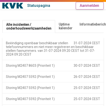
Statuspagina
Aanmelden
Uptime
Informatieberich
Alle incidenten /
kalender
onderhoudswerkzaamheden
Beëindiging openbaar beschikbaar stellen
31-07-2024 CEST
telefoonnummers en niet meer registreren en beschikbaar
stellen faxnummers. van
31-07-2024 09:20 CEST
tot
31-07-
2024 09:20 CEST
Storing M2407 8603 (Prioriteit 1)
30-07-2024 CEST
Storing M2407 5592 (Prioriteit 1)
26-07-2024 CEST
Storing M2407 5592 (Prioriteit 1)
25-07-2024 CEST
Storing M2407 5592 (Prioriteit 1)
25-07-2024 CEST