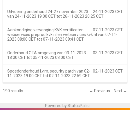
Uitvoering onderhoud 24-27 november 2023
24-11-2023 CET
van
24-11-2023 19:00 CET
tot
26-11-2023 20:25 CET
Aankondiging vervanging KVK certificaten
07-11-2023 CET
webservices.preprod.kvk.nl en webservices.kvk.nl van
07-11-
2023 08:00 CET
tot
07-11-2023 08:41 CET
Onderhoud OTA omgeving van
03-11-2023
03-11-2023 CET
18:00 CET
tot
05-11-2023 08:00 CET
Spoedonderhoud i.v.m. security patch van
02-
02-11-2023 CET
11-2023 19:00 CET
tot
02-11-2023 22:59 CET
190 results
← Previous
Next →
Powered by StatusPal.io
← Terug