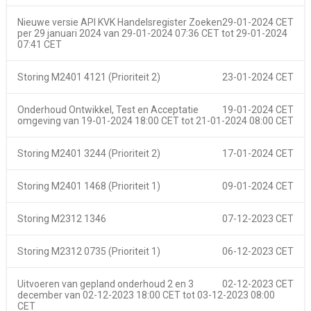
Nieuwe versie API KVK Handelsregister Zoeken
29-01-2024 CET
per 29 januari 2024 van
29-01-2024 07:36 CET
tot
29-01-2024
07:41 CET
Storing M2401 4121 (Prioriteit 2)
23-01-2024 CET
Onderhoud Ontwikkel, Test en Acceptatie
19-01-2024 CET
omgeving van
19-01-2024 18:00 CET
tot
21-01-2024 08:00 CET
Storing M2401 3244 (Prioriteit 2)
17-01-2024 CET
Storing M2401 1468 (Prioriteit 1)
09-01-2024 CET
Storing M2312 1346
07-12-2023 CET
Storing M2312 0735 (Prioriteit 1)
06-12-2023 CET
Uitvoeren van gepland onderhoud 2 en 3
02-12-2023 CET
december van
02-12-2023 18:00 CET
tot
03-12-2023 08:00
CET