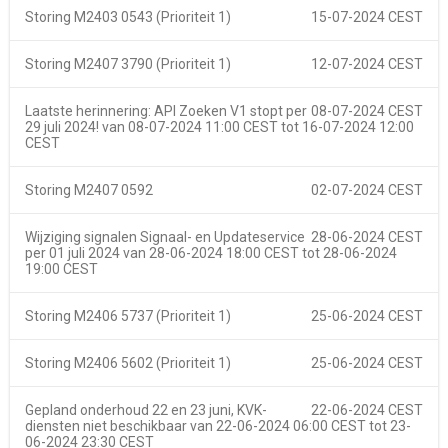
Storing M2403 0543 (Prioriteit 1)
15-07-2024 CEST
Storing M2407 3790 (Prioriteit 1)
12-07-2024 CEST
Laatste herinnering: API Zoeken V1 stopt per
08-07-2024 CEST
29 juli 2024! van
08-07-2024 11:00 CEST
tot
16-07-2024 12:00
CEST
Storing M2407 0592
02-07-2024 CEST
Wijziging signalen Signaal- en Updateservice
28-06-2024 CEST
per 01 juli 2024 van
28-06-2024 18:00 CEST
tot
28-06-2024
19:00 CEST
Storing M2406 5737 (Prioriteit 1)
25-06-2024 CEST
Storing M2406 5602 (Prioriteit 1)
25-06-2024 CEST
Gepland onderhoud 22 en 23 juni, KVK-
22-06-2024 CEST
diensten niet beschikbaar van
22-06-2024 06:00 CEST
tot
23-
06-2024 23:30 CEST