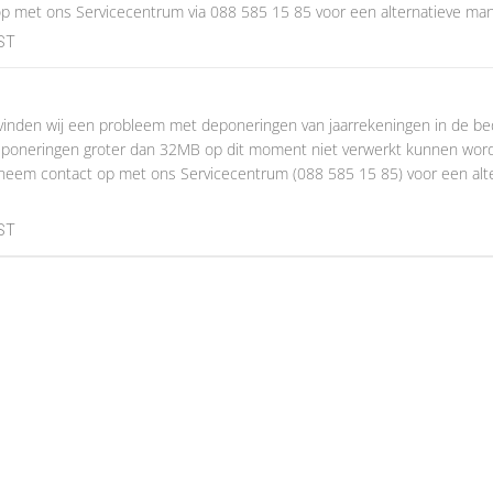
p met ons Servicecentrum via 088 585 15 85 voor een alternatieve man
EST
nden wij een probleem met deponeringen van jaarrekeningen in de bedr
deponeringen groter dan 32MB op dit moment niet verwerkt kunnen wor
 neem contact op met ons Servicecentrum (088 585 15 85) voor een alt
EST