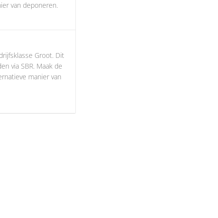
ier van deponeren.
ijfsklasse Groot. Dit
den via SBR. Maak de
ernatieve manier van