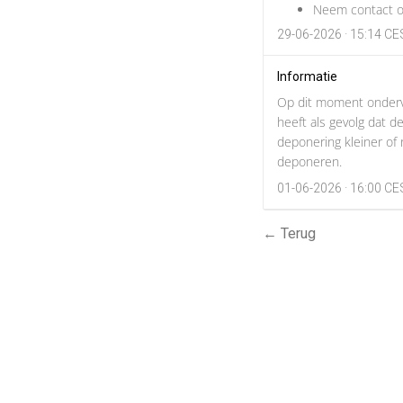
Neem contact o
29-06-2026 · 15:14 C
Informatie
Op dit moment ondervi
heeft als gevolg dat 
deponering kleiner of
deponeren.
01-06-2026 · 16:00 C
← Terug