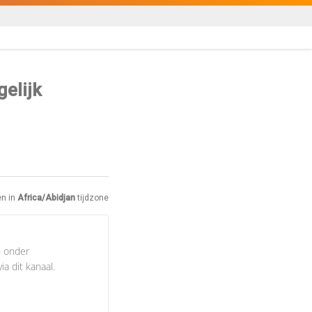
gelijk
en in
Africa/Abidjan
tijdzone
n onder
a dit kanaal.