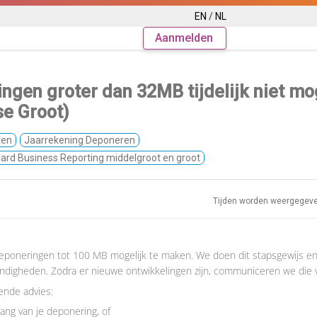
EN
/
NL
Aanmelden
gen groter dan 32MB tijdelijk niet mo
se Groot)
ten
Jaarrekening Deponeren
ard Business Reporting middelgroot en groot
Tijden worden weergegev
eponeringen tot 100 MB mogelijk te maken. We doen dit stapsgewijs e
digheden. Zodra er nieuwe ontwikkelingen zijn, communiceren we die vi
ende advies:
ang van je deponering, of