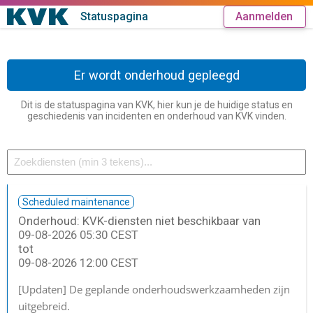
Statuspagina
Aanmelden
Er wordt onderhoud gepleegd
Dit is de statuspagina van KVK, hier kun je de huidige status en
geschiedenis van incidenten en onderhoud van KVK vinden.
Scheduled maintenance
Onderhoud: KVK-diensten niet beschikbaar van
09-08-2026 05:30 CEST
tot
09-08-2026 12:00 CEST
[Updaten]
De geplande onderhoudswerkzaamheden zijn
uitgebreid.