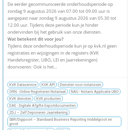
De eerder gecommuniceerde onderhoudsperiode op
zondag 9 augustus 2026 van 07.00 tot 09.00 uur is
aangepast naar zondag 9 augustus 2026 van 05.30 tot
12.00 uur. Tijdens deze periode kun je hinder
ondervinden bij het gebruik van onze diensten.
Wat betekent dit voor jou?
Tijdens deze onderhoudsperiode kun je op kvk.nl geen
registraties en wijzigingen in de registers (KVK
Handelsregister, UBO, LEI en Jaarrekeningen)
doorvoeren. Ook is het...
KVK Dataservice
KVK API
Diensten voor notarissen
ORN - Online Registreren Notariaat
NAU - Notaris Applicatie UBO
KVK diensten
KVK producten
DAE - Digitale Afgifte Exportdocumenten
ZDJ – Zelf Deponeren Jaarrekening
SBR/Digipoort – Standaard Business Reporting middelgroot en
groot