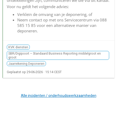
ontwikkelingen zijn, communiceren we die via dit kanaal.
Voor nu geldt het volgende advies:
Verklein de omvang van je deponering, of
Neem contact op met ons Servicecentrum via 088
585 15 85 voor een alternatieve manier van
deponeren.
KVK diensten
SBR/Digipoort – Standaard Business Reporting middelgroot en
groot
Jaarrekening Deponeren
Geplaatst op
29-06-2026 · 15:14 CEST
Alle incidenten / onderhoudswerkzaamheden